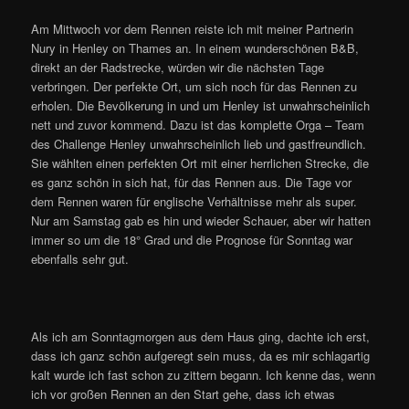
Am Mittwoch vor dem Rennen reiste ich mit meiner Partnerin
Nury in Henley on Thames an. In einem wunderschönen B&B,
direkt an der Radstrecke, würden wir die nächsten Tage
verbringen. Der perfekte Ort, um sich noch für das Rennen zu
erholen. Die Bevölkerung in und um Henley ist unwahrscheinlich
nett und zuvor kommend. Dazu ist das komplette Orga – Team
des Challenge Henley unwahrscheinlich lieb und gastfreundlich.
Sie wählten einen perfekten Ort mit einer herrlichen Strecke, die
es ganz schön in sich hat, für das Rennen aus. Die Tage vor
dem Rennen waren für englische Verhältnisse mehr als super.
Nur am Samstag gab es hin und wieder Schauer, aber wir hatten
immer so um die 18° Grad und die Prognose für Sonntag war
ebenfalls sehr gut.
Als ich am Sonntagmorgen aus dem Haus ging, dachte ich erst,
dass ich ganz schön aufgeregt sein muss, da es mir schlagartig
kalt wurde ich fast schon zu zittern begann. Ich kenne das, wenn
ich vor großen Rennen an den Start gehe, dass ich etwas