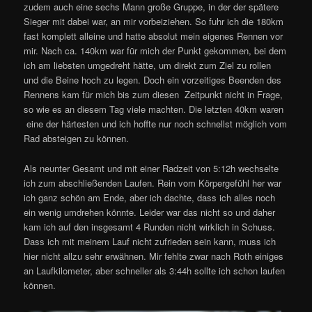
zudem auch eine sechs Mann große Gruppe, in der der spätere
Sieger mit dabei war, an mir vorbeiziehen. So fuhr ich die 180km
fast komplett alleine und hatte absolut mein eigenes Rennen vor
mir. Nach ca. 140km war für mich der Punkt gekommen, bei dem
ich am liebsten umgedreht hätte, um direkt zum Ziel zu rollen
und die Beine hoch zu legen. Doch ein vorzeitiges Beenden des
Rennens kam für mich bis zum diesen
Zeitpunkt nicht in Frage,
so wie es an diesem Tag viele machten. Die letzten 40km waren
eine der härtesten und ich hoffte nur noch schnellst möglich vom
Rad absteigen zu können.
Als neunter Gesamt und mit einer Radzeit von 5:12h wechselte
ich zum abschließenden Laufen. Rein vom Körpergefühl her war
ich ganz schön am Ende, aber ich dachte, dass ich alles noch
ein wenig umdrehen könnte. Leider war das nicht so und daher
kam ich auf den insgesamt 4 Runden nicht wirklich in Schuss.
Dass ich mit meinem Lauf nicht zufrieden sein kann, muss ich
hier nicht allzu sehr erwähnen. Mir fehlte zwar nach Roth einiges
an Laufkilometer, aber schneller als 3:44h sollte ich schon laufen
können.