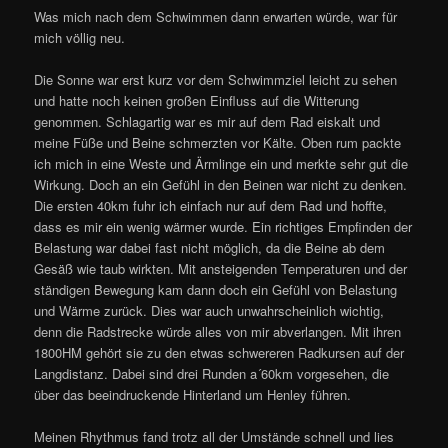
Was mich nach dem Schwimmen dann erwarten würde, war für
mich völlig neu.
Die Sonne war erst kurz vor dem Schwimmziel leicht zu sehen
und hatte noch keinen großen Einfluss auf die Witterung
genommen. Schlagartig war es mir auf dem Rad eiskalt und
meine Füße und Beine schmerzten vor Kälte. Oben rum packte
ich mich in eine Weste und Ärmlinge ein und merkte sehr gut die
Wirkung. Doch an ein Gefühl in den Beinen war nicht zu denken.
Die ersten 40km fuhr ich einfach nur auf dem Rad und hoffte,
dass es mir ein wenig wärmer wurde. Ein richtiges Empfinden der
Belastung war dabei fast nicht möglich, da die Beine ab dem
Gesäß wie taub wirkten. Mit ansteigenden Temperaturen und der
ständigen Bewegung kam dann doch ein Gefühl von Belastung
und Wärme zurück. Dies war auch unwahrscheinlich wichtig,
denn die Radstrecke würde alles von mir abverlangen. Mit ihren
1800HM gehört sie zu den etwas schwereren Radkursen auf der
Langdistanz. Dabei sind drei Runden a´60km vorgesehen, die
über das beeindruckende Hinterland um Henley führen.
Meinen Rhythmus fand trotz all der Umstände schnell und lies