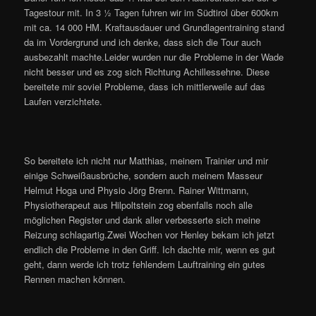
Tagestour mit. In 3 ½ Tagen fuhren wir im Südtirol über 600km
mit ca. 14 000 HM. Kraftausdauer und Grundlagentraining stand
da im Vordergrund und ich denke, dass sich die Tour auch
ausbezahlt machte.Leider wurden nur die Probleme in der Wade
nicht besser und es zog sich Richtung Achillessehne. Diese
bereitete mir soviel Probleme, dass ich mittlerweile auf das
Laufen verzichtete.
So bereitete ich nicht nur Matthias, meinem Trainier und mir
einige Schweißausbrüche, sondern auch meinem Masseur
Helmut Hoga und Physio Jörg Brenn. Rainer Wittmann,
Physiotherapeut aus Hilpoltstein zog ebenfalls noch alle
möglichen Register und dank aller verbesserte sich meine
Reizung schlagartig.Zwei Wochen vor Henley bekam ich jetzt
endlich die Probleme in den Griff. Ich dachte mir, wenn es gut
geht, dann werde ich trotz fehlendem Lauftraining ein gutes
Rennen machen können.